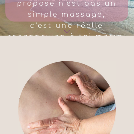
propose n'est pas un
simple massage,
c'est une réelle
reconnexion à toi même,
à ton corps, à ton âme,
à ton esprit.